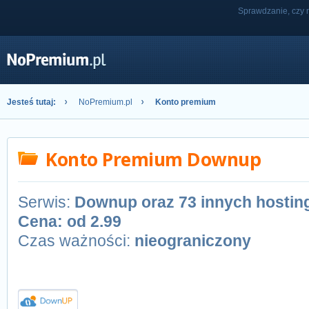
Sprawdzanie, czy n
Jesteś tutaj:
NoPremium.pl
Konto premium
Konto Premium Downup
Serwis:
Downup oraz 73 innych hosti
Cena: od
2.99
Czas ważności:
nieograniczony