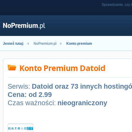
Sprawdzanie, czy n
Jesteś tutaj:
NoPremium.pl
Konto premium
Konto Premium Datoid
Serwis:
Datoid oraz 73 innych hostin
Cena: od
2.99
Czas ważności:
nieograniczony