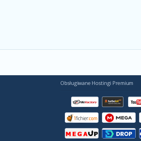
Obsługiwane Hostingi Premium