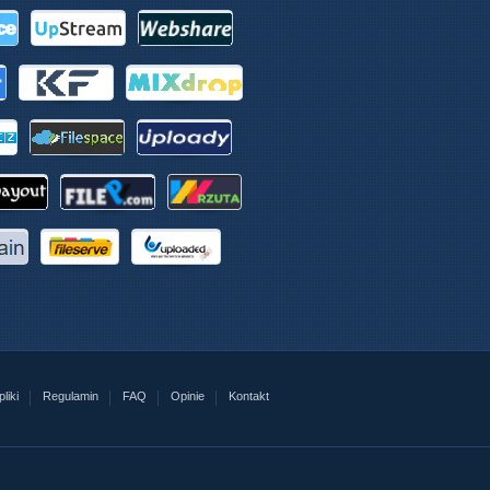
liki
Regulamin
FAQ
Opinie
Kontakt