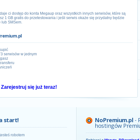
aje ci dostęp do konta Megaup oraz wszystkich innych serwisów, które są
sz 1 GB gratis do przetestowania i jeśli serwis okaże się przydatny będzie
e lub SMSem.
Premium.pl
kupić
73 serwisów w jednym
ągasz
transferu
aniczeń
Zarejestruj się już teraz!
a start!
NoPremium.pl
- 
hostingów Premi
jesteś robotem