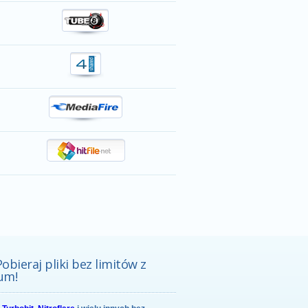
Pobieraj pliki bez limitów z
um!