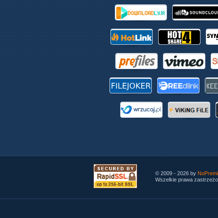
© 2009 - 2026 by
NoPremi
Wszelkie prawa zastrzeżo