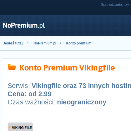
Sprawdzanie, czy n
Jesteś tutaj:
NoPremium.pl
Konto premium
Konto Premium Vikingfile
Serwis:
Vikingfile oraz 73 innych hos
Cena: od
2.99
Czas ważności:
nieograniczony