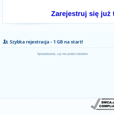
Zarejestruj się już 
Szybka rejestracja - 1 GB na start!
Sprawdzanie, czy nie jesteś robotem