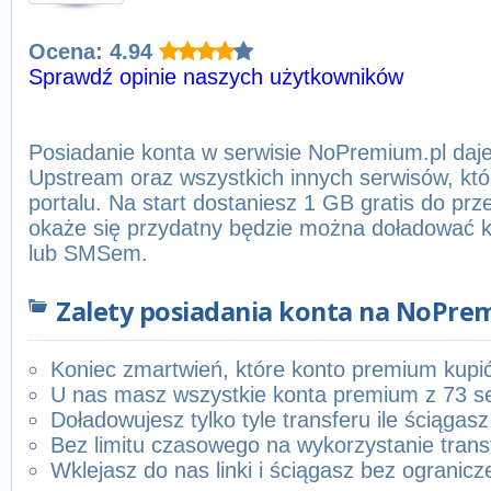
Ocena: 4.94
Sprawdź opinie naszych użytkowników
Posiadanie konta w serwisie NoPremium.pl daje
Upstream oraz wszystkich innych serwisów, któ
portalu. Na start dostaniesz 1 GB gratis do prze
okaże się przydatny będzie można doładować ko
lub SMSem.
Zalety posiadania konta na NoPre
Koniec zmartwień, które konto premium kupi
U nas masz wszystkie konta premium z 73 s
Doładowujesz tylko tyle transferu ile ściągasz
Bez limitu czasowego na wykorzystanie trans
Wklejasz do nas linki i ściągasz bez ogranicz