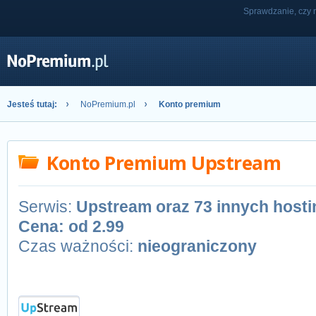
Sprawdzanie, czy n
Jesteś tutaj:
NoPremium.pl
Konto premium
Konto Premium Upstream
Serwis:
Upstream oraz 73 innych host
Cena: od
2.99
Czas ważności:
nieograniczony